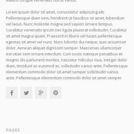
Mauris congue venenatis nisl ut varius.
Lorem ipsum dolor sit amet, consectetur adipiscing elit.
Pellentesque diam sem, hendrerit ut faucibus sit amet, bibendum
vel lacus. Nunc molestie magna sed sapien ornare tempus.
Curabitur venenatis ipsum nec ligula placerat sollicitudin. Curabitur
sit amet magna quam. Praesent in libero vel turpis pellentesque
egestas sit amet vel nunc. Nunc lobortis dui neque, quis accumsan
dolor. Aenean aliquet dignissim semper. Maecenas ullamcorper
est vitae sem ornare interdum. Cum sociis natoque penatibus et
magnis dis parturient montes, nascetur ridiculus mus. Integer dolor
diam, tincidunt ac euismod ac, sollicitudin varius ante. Pellentesque
elementum commodo dolor sit amet semper sollicitudin varius
ante. Pellentesque elementum commodo dolor sit amet semper.
PAGES