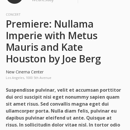
CONCERT
Premiere: Nullama
Imperie with Metus
Mauris and Kate
Houston by Joe Berg
New Cinema Center
Los Angeles, 1000 5th Avenue
Suspendisse pulvinar, velit et accumsan porttitor
dui orci suscipit nisi eget nonummy sapien quam
sit amet risus. Sed convallis magna eget dui
ullamcorper porta. Nulla diam felis, pulvinar eu
dapibus pulvinar eleifend ut ante. Quisque at
risus. In sollicitudin dolor vitae nisl. In tortor odio