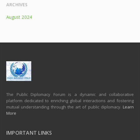
ARCHIVES
August 2024
The Public Diplomacy Forum is a dynamic and collaborative
platform dedicated to enriching global interactions and fostering
mutual understanding through the art of public diplomacy.
Learn
More
IMPORTANT LINKS