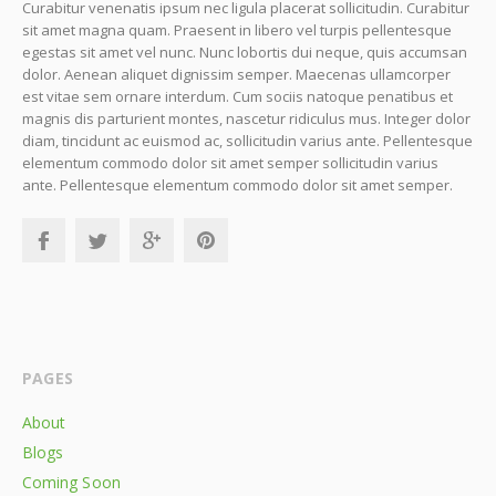
Curabitur venenatis ipsum nec ligula placerat sollicitudin. Curabitur
sit amet magna quam. Praesent in libero vel turpis pellentesque
egestas sit amet vel nunc. Nunc lobortis dui neque, quis accumsan
dolor. Aenean aliquet dignissim semper. Maecenas ullamcorper
est vitae sem ornare interdum. Cum sociis natoque penatibus et
magnis dis parturient montes, nascetur ridiculus mus. Integer dolor
diam, tincidunt ac euismod ac, sollicitudin varius ante. Pellentesque
elementum commodo dolor sit amet semper sollicitudin varius
ante. Pellentesque elementum commodo dolor sit amet semper.
PAGES
About
Blogs
Coming Soon