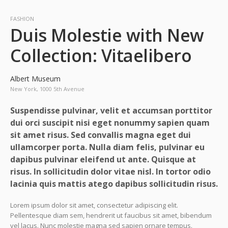
FASHION
Duis Molestie with New
Collection: Vitaelibero
Albert Museum
New York, 1000 5th Avenue
Suspendisse pulvinar, velit et accumsan porttitor
dui orci suscipit nisi eget nonummy sapien quam
sit amet risus. Sed convallis magna eget dui
ullamcorper porta. Nulla diam felis, pulvinar eu
dapibus pulvinar eleifend ut ante. Quisque at
risus. In sollicitudin dolor vitae nisl. In tortor odio
lacinia quis mattis atego dapibus sollicitudin risus.
Lorem ipsum dolor sit amet, consectetur adipiscing elit.
Pellentesque diam sem, hendrerit ut faucibus sit amet, bibendum
vel lacus. Nunc molestie magna sed sapien ornare tempus.