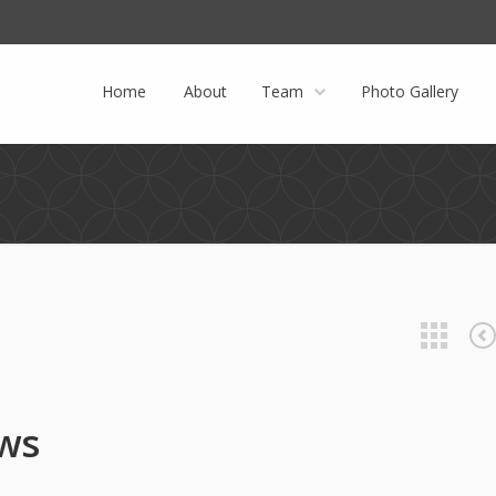
Facebook
Twitter
Instagram
Home
About
Team
Photo Gallery
ows