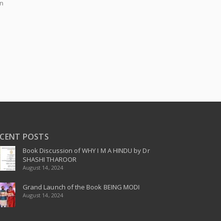
an
ECENT POSTS
Book Discussion of WHY I M A HINDU by Dr
SHASHI THAROOR
August 14, 2024
Grand Launch of the Book BEING MODI
August 14, 2024